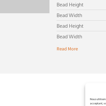
Bead Height
Bead Width
Bead Height
Bead Width
Read More
Nous utilison
acceptant, vo