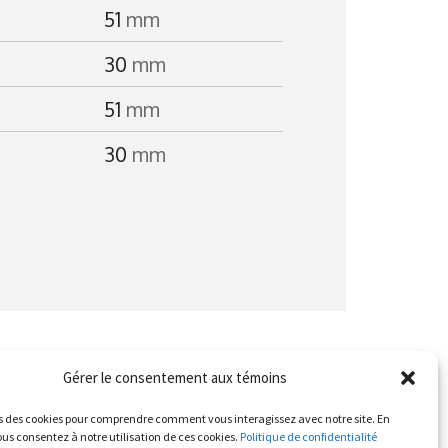
51
mm
30
mm
51
mm
30
mm
Gérer le consentement aux témoins
s des cookies pour comprendre comment vous interagissez avec notre site. En
us consentez à notre utilisation de ces cookies.
Politique de confidentialité