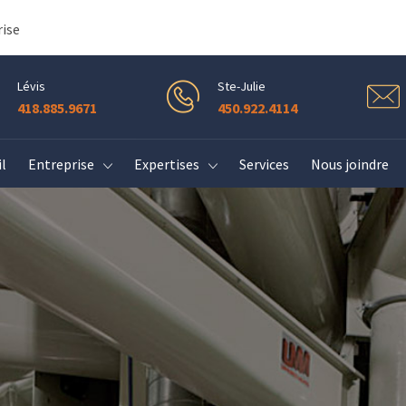
rise
Lévis
Ste-Julie
418.885.9671
450.922.4114
l
Entreprise
Expertises
Services
Nous joindre