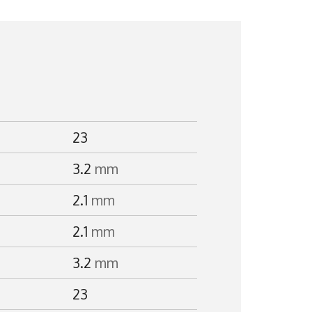
23
3.2
mm
2.1
mm
2.1
mm
3.2
mm
23