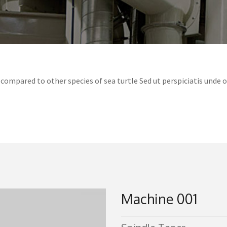
compared to other species of sea turtle Sed ut perspiciatis unde 
Machine 001