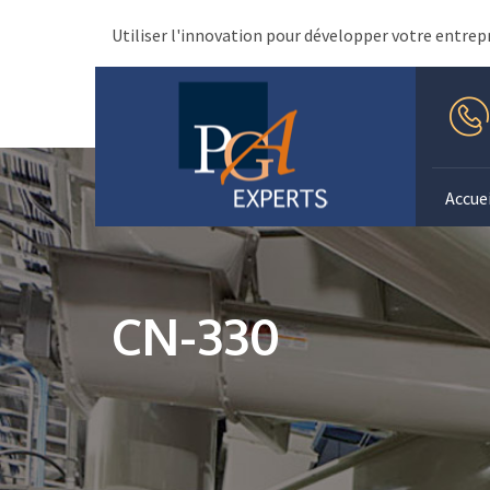
Utiliser l'innovation pour développer votre entrep
Accuei
CN-330