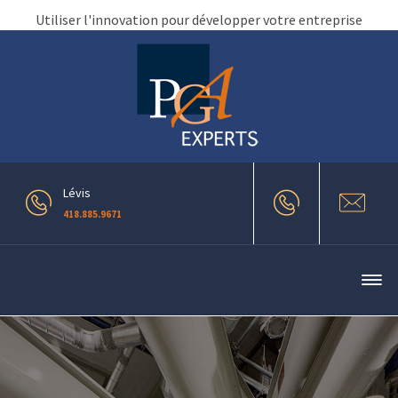
Utiliser l'innovation pour développer votre entreprise
Lévis
418.885.9671