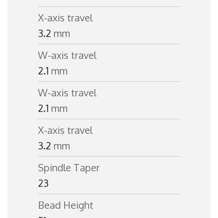
X-axis travel
3.2
mm
W-axis travel
2.1
mm
W-axis travel
2.1
mm
X-axis travel
3.2
mm
Spindle Taper
23
Bead Height