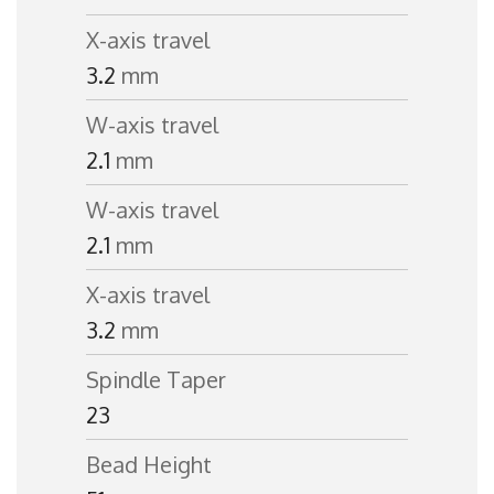
X-axis travel
3.2
mm
W-axis travel
2.1
mm
W-axis travel
2.1
mm
X-axis travel
3.2
mm
Spindle Taper
23
Bead Height