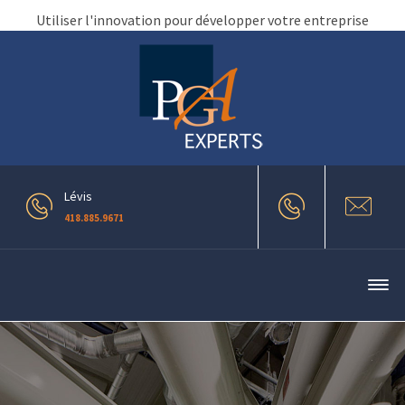
Utiliser l'innovation pour développer votre entreprise
Lévis
418.885.9671