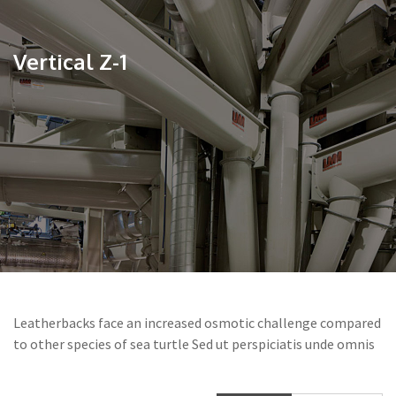
Vertical Z-1
Leatherbacks face an increased osmotic challenge compared
to other species of sea turtle Sed ut perspiciatis unde omnis