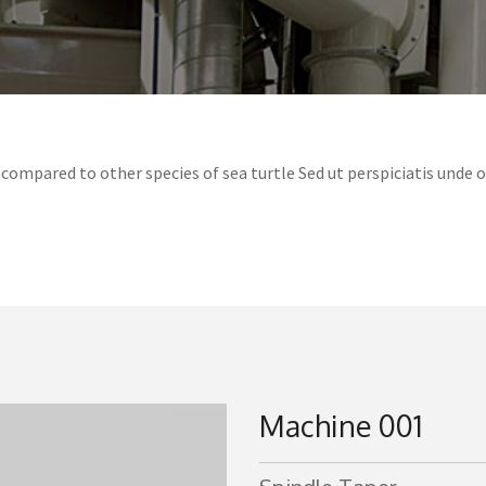
compared to other species of sea turtle Sed ut perspiciatis unde 
Machine 001