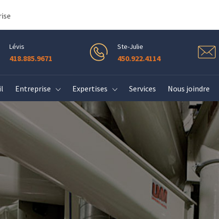
rise
Lévis
Ste-Julie
418.885.9671
450.922.4114
l
Entreprise
Expertises
Services
Nous joindre