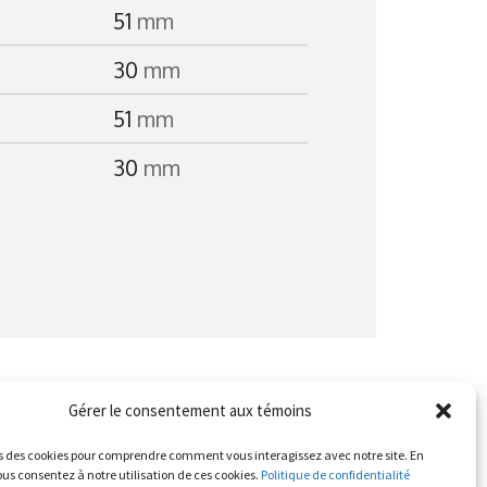
51
mm
30
mm
51
mm
30
mm
Gérer le consentement aux témoins
s des cookies pour comprendre comment vous interagissez avec notre site. En
us consentez à notre utilisation de ces cookies.
Politique de confidentialité