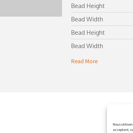
Bead Height
Bead Width
Bead Height
Bead Width
Read More
Nous utilison
acceptant, vo