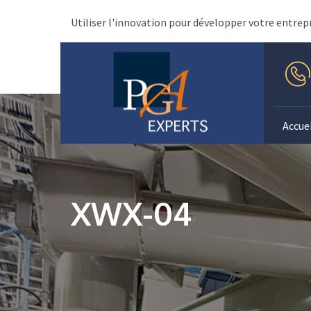
Utiliser l'innovation pour développer votre entrep
Accuei
XWX-04