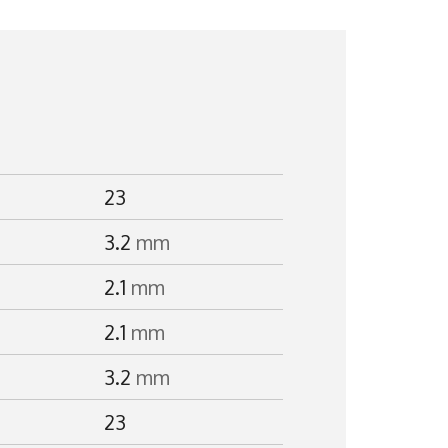
23
3.2
mm
2.1
mm
2.1
mm
3.2
mm
23