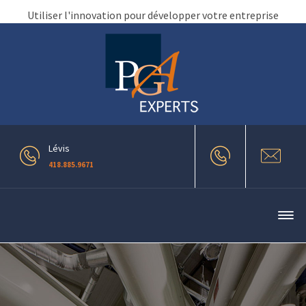
Utiliser l'innovation pour développer votre entreprise
Lévis
418.885.9671