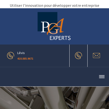
Utiliser l'innovation pour développer votre entreprise
Lévis
418.885.9671