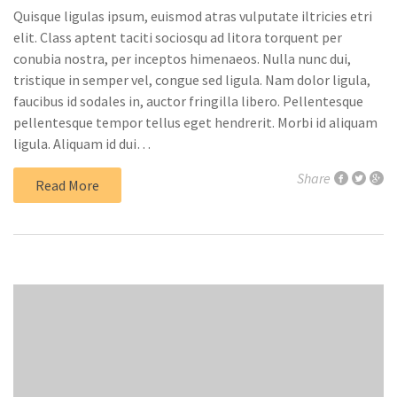
Quisque ligulas ipsum, euismod atras vulputate iltricies etri
elit. Class aptent taciti sociosqu ad litora torquent per
conubia nostra, per inceptos himenaeos. Nulla nunc dui,
tristique in semper vel, congue sed ligula. Nam dolor ligula,
faucibus id sodales in, auctor fringilla libero. Pellentesque
pellentesque tempor tellus eget hendrerit. Morbi id aliquam
ligula. Aliquam id dui…
Share
Read More