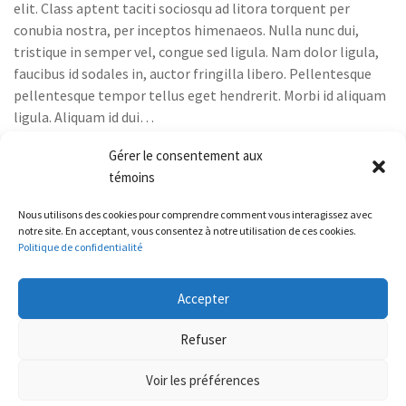
elit. Class aptent taciti sociosqu ad litora torquent per
conubia nostra, per inceptos himenaeos. Nulla nunc dui,
tristique in semper vel, congue sed ligula. Nam dolor ligula,
faucibus id sodales in, auctor fringilla libero. Pellentesque
pellentesque tempor tellus eget hendrerit. Morbi id aliquam
ligula. Aliquam id dui…
Share
Gérer le consentement aux
Read More
témoins
Nous utilisons des cookies pour comprendre comment vous interagissez avec
notre site. En acceptant, vous consentez à notre utilisation de ces cookies.
Politique de confidentialité
Accepter
Refuser
Intégration et infographie :
FOLO
Voir les préférences